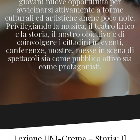
giovani nuove opportunità per
avvicinarsi attivamente a forme
culturali ed artistiche anche poco note.
Privilegiando la musica, il teatro lirico
e la storia, il nostro obiettivo è di
coinvolgere i cittadini in eventi,
conferenze, mostre, messe in scena di
spettacoli sia come pubblico attivo sia
come protagonisti.
Lezione UNI-Crema – Storia: Il